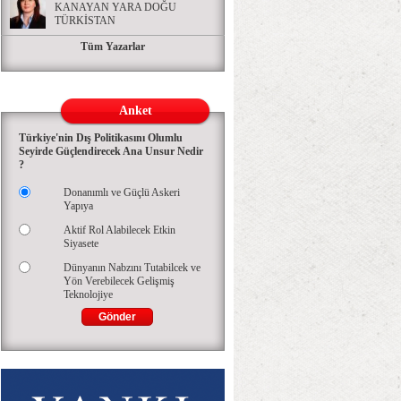
KANAYAN YARA DOĞU
TÜRKİSTAN
Tüm Yazarlar
Anket
Türkiye'nin Dış Politikasını Olumlu
Seyirde Güçlendirecek Ana Unsur Nedir
?
Donanımlı ve Güçlü Askeri
Yapıya
Aktif Rol Alabilecek Etkin
Siyasete
Dünyanın Nabzını Tutabilcek ve
Yön Verebilecek Gelişmiş
Teknolojiye