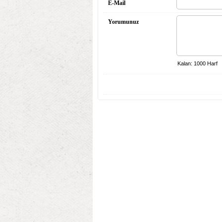
E-Mail
Yorumunuz