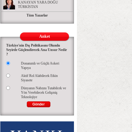
KANAYAN YARA DOĞU
TÜRKİSTAN
Tüm Yazarlar
Anket
Türkiye'nin Dış Politikasını Olumlu
Seyirde Güçlendirecek Ana Unsur Nedir
?
Donanımlı ve Güçlü Askeri
Yapıya
Aktif Rol Alabilecek Etkin
Siyasete
Dünyanın Nabzını Tutabilcek ve
Yön Verebilecek Gelişmiş
Teknolojiye