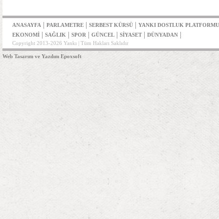
|
|
|
ANASAYFA
PARLAMETRE
SERBEST KÜRSÜ
YANKI DOSTLUK PLATFORM
|
|
|
|
|
|
EKONOMİ
SAĞLIK
SPOR
GÜNCEL
SİYASET
DÜNYADAN
Copyright 2013-2026 Yankı | Tüm Hakları Saklıdır
Web Tasarım ve Yazılım Epoxsoft