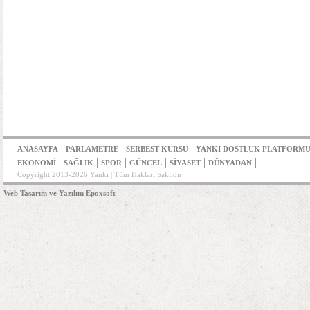
|
|
|
ANASAYFA
PARLAMETRE
SERBEST KÜRSÜ
YANKI DOSTLUK PLATFORM
|
|
|
|
|
|
EKONOMİ
SAĞLIK
SPOR
GÜNCEL
SİYASET
DÜNYADAN
Copyright 2013-2026 Yankı | Tüm Hakları Saklıdır
Web Tasarım ve Yazılım Epoxsoft