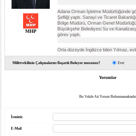
Adana Orman İşletme Müdürlüğünde gö
Şefliği yaptı. Sanayi ve Ticaret Bakanl
Bölge Müdürü, Orman Genel Müdürlüğü B
Büyükşehir Belediyesi Su ve Kanalizasy
MHP
görev yaptı.
Orta düzeyde İngilizce bilen Yılmaz, evl
Milletvekilinin Çalışmalarını Başarılı Buluyor musunuz?
Evet
Yorumlar
Bu Vekile Ait Yorum Bulunmamaktadır
İsminiz
E-Mail