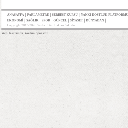
|
|
|
ANASAYFA
PARLAMETRE
SERBEST KÜRSÜ
YANKI DOSTLUK PLATFORM
|
|
|
|
|
|
EKONOMİ
SAĞLIK
SPOR
GÜNCEL
SİYASET
DÜNYADAN
Copyright 2013-2026 Yankı | Tüm Hakları Saklıdır
Web Tasarım ve Yazılım Epoxsoft