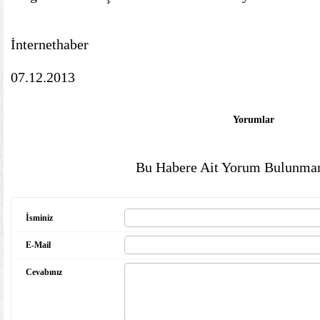
İnternethaber
07.12.2013
Yorumlar
Bu Habere Ait Yorum Bulunmam
İsminiz
E-Mail
Cevabınız