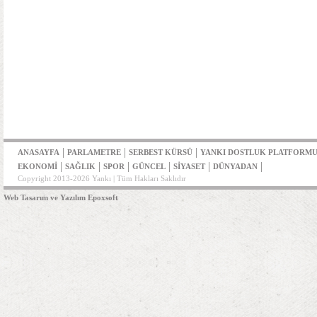
|
|
|
ANASAYFA
PARLAMETRE
SERBEST KÜRSÜ
YANKI DOSTLUK PLATFORM
|
|
|
|
|
|
EKONOMİ
SAĞLIK
SPOR
GÜNCEL
SİYASET
DÜNYADAN
Copyright 2013-2026 Yankı | Tüm Hakları Saklıdır
Web Tasarım ve Yazılım Epoxsoft