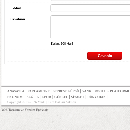
E-Mail
Cevabınız
|
|
|
ANASAYFA
PARLAMETRE
SERBEST KÜRSÜ
YANKI DOSTLUK PLATFORM
|
|
|
|
|
|
EKONOMİ
SAĞLIK
SPOR
GÜNCEL
SİYASET
DÜNYADAN
Copyright 2013-2026 Yankı | Tüm Hakları Saklıdır
Web Tasarım ve Yazılım Epoxsoft