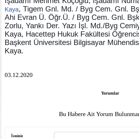
İşadamı Mehmet Koçoğlu, İşadamı Numa
, Tigem Gnl. Md. / Byg Cem. Gnl. B
Kaya
Ahi Evran Ü. Öğr.Ü. / Byg Cem. Gnl. Bşk
Zorlu, Yankı Der. Yazı İşl. Md./Byg Cemiy
Kaya, Hacettep Hukuk Fakültesi Öğrenci
Başkent Üniversitesi Bilgisayar Mühendisl
Kaya.
03.12.2020
Yorumlar
Bu Habere Ait Yorum Bulunmam
İsminiz