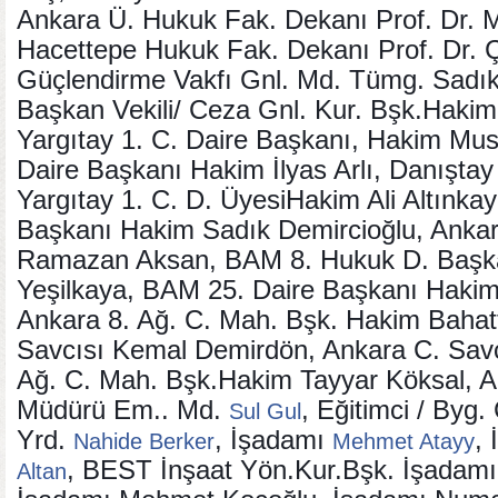
Ankara Ü. Hukuk Fak. Dekanı Prof. Dr.
Hacettepe Hukuk Fak. Dekanı Prof. Dr. Ç
Güçlendirme Vakfı Gnl. Md. Tümg. Sadık 
Başkan Vekili/ Ceza Gnl. Kur. Bşk.Hakim 
Yargıtay 1. C. Daire Başkanı, Hakim Mus
Daire Başkanı Hakim İlyas Arlı, Danışta
Yargıtay 1. C. D. ÜyesiHakim Ali Altınkay
Başkanı Hakim Sadık Demircioğlu, Ank
Ramazan Aksan, BAM 8. Hukuk D. Başka
Yeşilkaya, BAM 25. Daire Başkanı Hakim
Ankara 8. Ağ. C. Mah. Bşk. Hakim Bahat
Savcısı Kemal Demirdön, Ankara C. Savc
Ağ. C. Mah. Bşk.Hakim Tayyar Köksal, 
Müdürü Em.. Md.
, Eğitimci / Byg
Sul Gul
Yrd.
, İşadamı
,
Nahide Berker
Mehmet Atayy
, BEST İnşaat Yön.Kur.Bşk. İşada
Altan