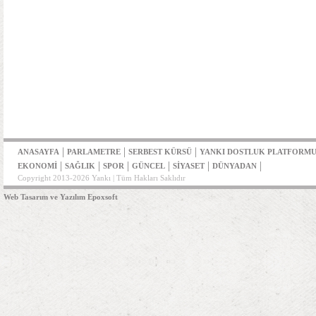
|
|
|
ANASAYFA
PARLAMETRE
SERBEST KÜRSÜ
YANKI DOSTLUK PLATFORM
|
|
|
|
|
|
EKONOMİ
SAĞLIK
SPOR
GÜNCEL
SİYASET
DÜNYADAN
Copyright 2013-2026 Yankı | Tüm Hakları Saklıdır
Web Tasarım ve Yazılım Epoxsoft