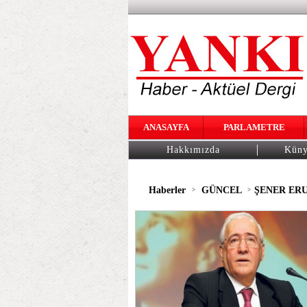
ANASAYFA
PARLAMETRE
Hakkımızda
Kün
Haberler
GÜNCEL
ŞENER ER
>
>