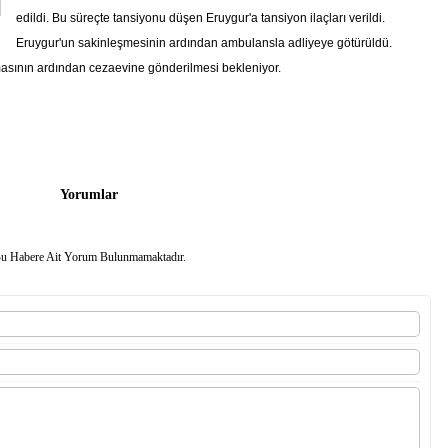
edildi. Bu süreçte tansiyonu düşen Eruygur'a tansiyon ilaçları verildi.
Eruygur'un sakinleşmesinin ardından ambulansla adliyeye götürüldü.
asının ardından cezaevine gönderilmesi bekleniyor.
Yorumlar
u Habere Ait Yorum Bulunmamaktadır.