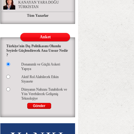
KANAYAN YARA DOĞU
TÜRKİSTAN
Tüm Yazarlar
Anket
Türkiye'nin Dış Politikasını Olumlu
Seyirde Güçlendirecek Ana Unsur Nedir
?
Donanımlı ve Güçlü Askeri
Yapıya
Aktif Rol Alabilecek Etkin
Siyasete
Dünyanın Nabzını Tutabilcek ve
Yön Verebilecek Gelişmiş
Teknolojiye