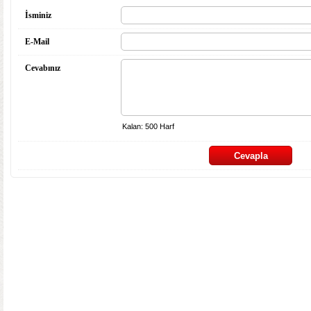
İsminiz
E-Mail
Cevabınız