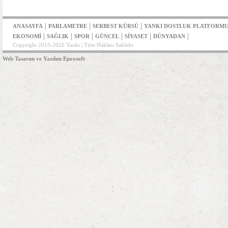
|
|
|
ANASAYFA
PARLAMETRE
SERBEST KÜRSÜ
YANKI DOSTLUK PLATFORM
|
|
|
|
|
|
EKONOMİ
SAĞLIK
SPOR
GÜNCEL
SİYASET
DÜNYADAN
Copyright 2013-2026 Yankı | Tüm Hakları Saklıdır
Web Tasarım ve Yazılım Epoxsoft