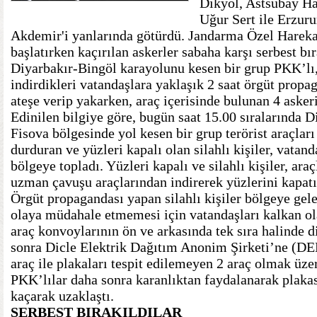
Dikyol, Astsubay H
Uğur Sert ile Erzur
Akdemir'i yanlarında götürdü. Jandarma Özel Hareka
başlatırken kaçırılan askerler sabaha karşı serbest bır
Diyarbakır-Bingöl karayolunu kesen bir grup PKK’lı,
indirdikleri vatandaşlara yaklaşık 2 saat örgüt propa
ateşe verip yakarken, araç içerisinde bulunan 4 askeri
Edinilen bilgiye göre, bugün saat 15.00 sıralarında 
Fisova bölgesinde yol kesen bir grup terörist araçlar
durduran ve yüzleri kapalı olan silahlı kişiler, vatand
bölgeye topladı. Yüzleri kapalı ve silahlı kişiler, ara
uzman çavuşu araçlarından indirerek yüzlerini kapatı
Örgüt propagandası yapan silahlı kişiler bölgeye gel
olaya müdahale etmemesi için vatandaşları kalkan ol
araç konvoylarının ön ve arkasında tek sıra halinde d
sonra Dicle Elektrik Dağıtım Anonim Şirketi’ne (DE
araç ile plakaları tespit edilemeyen 2 araç olmak üzer
PKK’lılar daha sonra karanlıktan faydalanarak plakas
kaçarak uzaklaştı.
SERBEST BIRAKILDILAR