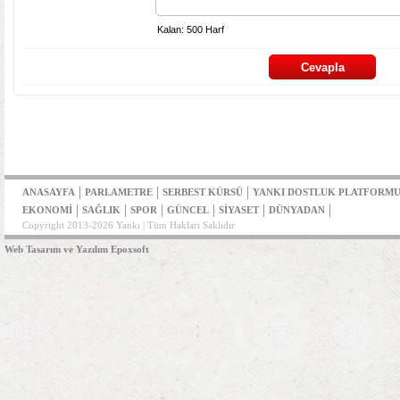
|
|
|
ANASAYFA
PARLAMETRE
SERBEST KÜRSÜ
YANKI DOSTLUK PLATFORM
|
|
|
|
|
|
EKONOMİ
SAĞLIK
SPOR
GÜNCEL
SİYASET
DÜNYADAN
Copyright 2013-2026 Yankı | Tüm Hakları Saklıdır
Web Tasarım ve Yazılım Epoxsoft