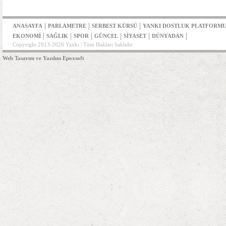
|
|
|
ANASAYFA
PARLAMETRE
SERBEST KÜRSÜ
YANKI DOSTLUK PLATFORM
|
|
|
|
|
|
EKONOMİ
SAĞLIK
SPOR
GÜNCEL
SİYASET
DÜNYADAN
Copyright 2013-2026 Yankı | Tüm Hakları Saklıdır
Web Tasarım ve Yazılım Epoxsoft