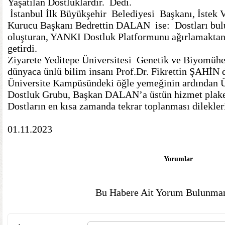
Yaşatılan Dostluklardır. Dedi.
İstanbul İlk Büyükşehir Belediyesi Başkanı, İstek V
Kurucu Başkanı Bedrettin DALAN ise: Dostları bulu
oluşturan, YANKI Dostluk Platformunu ağırlamakta
getirdi.
Ziyarete Yeditepe Üniversitesi Genetik ve Biyomüh
dünyaca ünlü bilim insanı Prof.Dr. Fikrettin ŞAHİN 
Üniversite Kampüsündeki öğle yemeğinin ardından Ü
Dostluk Grubu, Başkan DALAN’a üstün hizmet plaket
Dostların en kısa zamanda tekrar toplanması dilekleri
01.11.2023
Yorumlar
Bu Habere Ait Yorum Bulunmam