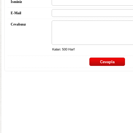
İsminiz
E-Mail
Cevabınız