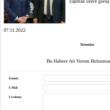
yapmak üzere görüş b
07.11.2022
Yorumlar
Bu Habere Ait Yorum Bulunmam
İsminiz
E-Mail
Cevabınız