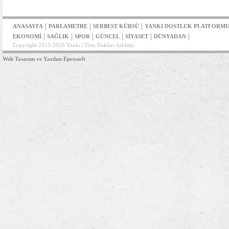
|
|
|
ANASAYFA
PARLAMETRE
SERBEST KÜRSÜ
YANKI DOSTLUK PLATFORM
|
|
|
|
|
|
EKONOMİ
SAĞLIK
SPOR
GÜNCEL
SİYASET
DÜNYADAN
Copyright 2013-2026 Yankı | Tüm Hakları Saklıdır
Web Tasarım ve Yazılım Epoxsoft