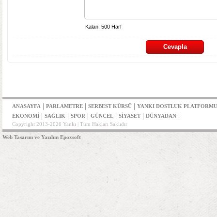
|
|
|
ANASAYFA
PARLAMETRE
SERBEST KÜRSÜ
YANKI DOSTLUK PLATFORM
|
|
|
|
|
|
EKONOMİ
SAĞLIK
SPOR
GÜNCEL
SİYASET
DÜNYADAN
Copyright 2013-2026 Yankı | Tüm Hakları Saklıdır
Web Tasarım ve Yazılım Epoxsoft