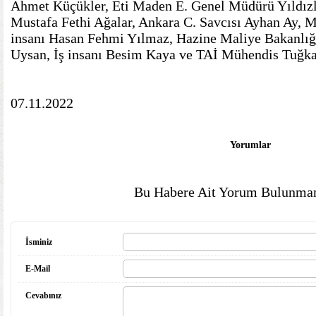
Ahmet Küçükler, Eti Maden E. Genel Müdürü Yıldızl
Mustafa Fethi Ağalar, Ankara C. Savcısı Ayhan Ay,
insanı Hasan Fehmi Yılmaz, Hazine Maliye Bakanlığ
Uysan, İş insanı Besim Kaya ve TAİ Mühendis Tuğk
07.11.2022
Yorumlar
Bu Habere Ait Yorum Bulunmam
İsminiz
E-Mail
Cevabınız