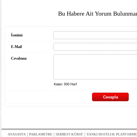
Bu Habere Ait Yorum Bulunmam
İsminiz
E-Mail
Cevabınız
|
|
|
ANASAYFA
PARLAMETRE
SERBEST KÜRSÜ
YANKI DOSTLUK PLATFORM