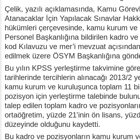
Çelik, yazılı açıklamasında, Kamu Görevl
Atanacaklar İçin Yapılacak Sınavlar Hak
hükümleri çerçevesinde, kamu kurum ve k
Personel Başkanlığına bildirilen kadro ve 
kod Kılavuzu ve mer’i mevzuat açısından 
edilmek üzere ÖSYM Başkanlığına gönderild
Bu yılın KPSS yerleştirme takvimine gör
tarihlerinde tercihlerin alınacağı 2013/2 y
kamu kurum ve kuruluşunca toplam 11 bi
pozisyon için yerleştirme talebinde bulu
talep edilen toplam kadro ve pozisyonları
ortaöğretim, yüzde 21'inin ön lisans, yüzd
düzeyinde olduğunu kaydetti.
Bu kadro ve pozisyonların kamu kurum ve