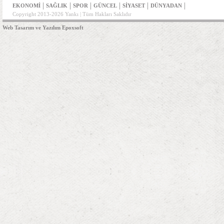
|
|
|
|
|
|
EKONOMİ
SAĞLIK
SPOR
GÜNCEL
SİYASET
DÜNYADAN
Copyright 2013-2026 Yankı | Tüm Hakları Saklıdır
Web Tasarım ve Yazılım Epoxsoft