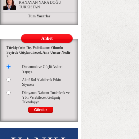
KANAYAN YARA DOĞU
TÜRKİSTAN
Tüm Yazarlar
Anket
Türkiye'nin Dış Politikasını Olumlu
Seyirde Güçlendirecek Ana Unsur Nedir
?
Donanımlı ve Güçlü Askeri
Yapıya
Aktif Rol Alabilecek Etkin
Siyasete
Dünyanın Nabzını Tutabilcek ve
Yön Verebilecek Gelişmiş
Teknolojiye