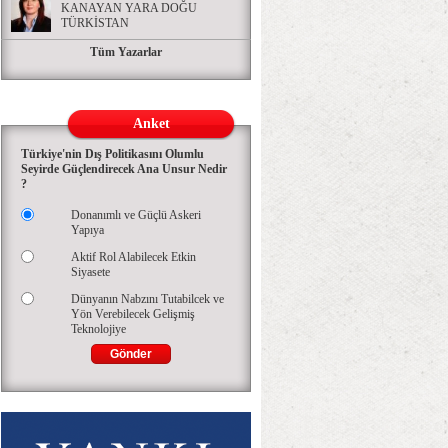
KANAYAN YARA DOĞU
TÜRKİSTAN
Tüm Yazarlar
Anket
Türkiye'nin Dış Politikasını Olumlu
Seyirde Güçlendirecek Ana Unsur Nedir
?
Donanımlı ve Güçlü Askeri
Yapıya
Aktif Rol Alabilecek Etkin
Siyasete
Dünyanın Nabzını Tutabilcek ve
Yön Verebilecek Gelişmiş
Teknolojiye