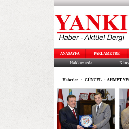
ANASAYFA
PARLAMETRE
Hakkımızda
Kün
Haberler
GÜNCEL
AHMET YES
>
>