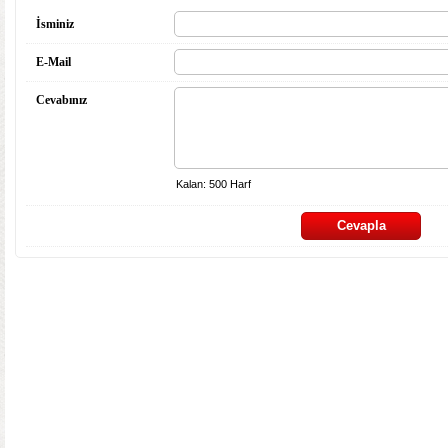
İsminiz
E-Mail
Cevabınız