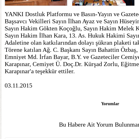
YANKI Dostluk Platformu ve Basın-Yayın ve Gazetec
Başsavcı Vekilleri Sayın İlhan Ayaz ve Sayın Hüseyin
Sayın Hakim Gökten Koçoğlu, Sayın Hakim Melek Ka
Sayın Hakim İlhan Kara, 13. As. Hukuk Hakimi Sayın
Adaletine olan katkılarından dolayı şükran plaketi ta
Törene katılan Ağ. C. Başkanı Sayın Bahattin Özbaş, 
Emniyet Md. İrfan Bayar, B.Y. ve Gazeteciler Cemiy
Karapınar, Cemiyet Ü. Doç.Dr. Kürşad Zorlu, Eğitm
Karapınar'a teşekkür ettiler.
03.11.2015
Yorumlar
Bu Habere Ait Yorum Bulunmam