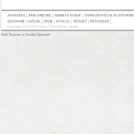
|
|
|
ANASAYFA
PARLAMETRE
SERBEST KÜRSÜ
YANKI DOSTLUK PLATFORM
|
|
|
|
|
|
EKONOMİ
SAĞLIK
SPOR
GÜNCEL
SİYASET
DÜNYADAN
Copyright 2013-2026 Yankı | Tüm Hakları Saklıdır
Web Tasarım ve Yazılım Epoxsoft