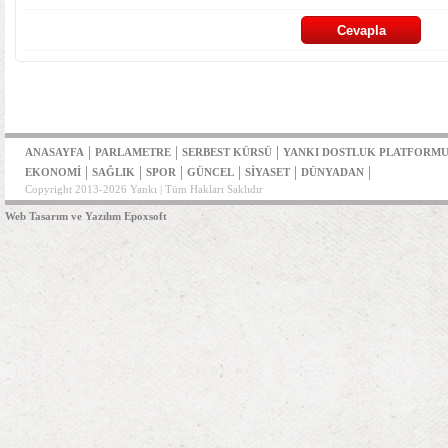
|
|
|
ANASAYFA
PARLAMETRE
SERBEST KÜRSÜ
YANKI DOSTLUK PLATFORM
|
|
|
|
|
|
EKONOMİ
SAĞLIK
SPOR
GÜNCEL
SİYASET
DÜNYADAN
Copyright 2013-2026 Yankı | Tüm Hakları Saklıdır
Web Tasarım ve Yazılım Epoxsoft