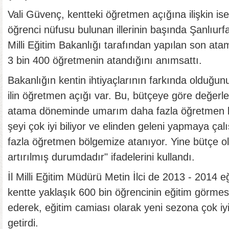
Vali Güvenç, kentteki öğretmen açığına ilişkin ise
öğrenci nüfusu bulunan illerinin başında Şanlıurfa'
Milli Eğitim Bakanlığı tarafından yapılan son at
3 bin 400 öğretmenin atandığını anımsattı.
Bakanlığın kentin ihtiyaçlarının farkında olduğu
ilin öğretmen açığı var. Bu, bütçeye göre değerl
atama döneminde umarım daha fazla öğretmen ke
şeyi çok iyi biliyor ve elinden geleni yapmaya çal
fazla öğretmen bölgemize atanıyor. Yine bütçe o
artırılmış durumdadır" ifadelerini kullandı.
İl Milli Eğitim Müdürü Metin İlci de 2013 - 2014 e
kentte yaklaşık 600 bin öğrencinin eğitim görmesi
ederek, eğitim camiası olarak yeni sezona çok iyi 
getirdi.