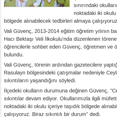
sınırındaki okulları
noktadaki iki okulu 
bölgede alınabilecek tedbirleri almaya çalışıyoruz
Vali Güvenç, 2013-2014 eğitim öğretim yılının ba
Hacı Bektaşı Veli İlkokulu'nda düzenlenen törene ka
öğrencilerle sohbet eden Güvenç, öğretmen ve öğ
bulundu.
Vali Güvenç, törenin ardından gazetecilere yaptı
Rasulayn bölgesindeki çatışmalar nedeniyle Ceyl
sıkıntıların yaşandığını söyledi.
İlçedeki okulların durumuna değinen Güvenç, "Ce
sıkıntılar devam ediyor. Okullarımızla ilgili müfett
noktadaki iki okulu içeriye taşıdık bölgede alınab
çalışıyoruz. Biraz sıkıntılı bir durum" dedi.