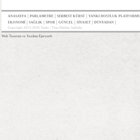
|
|
|
ANASAYFA
PARLAMETRE
SERBEST KÜRSÜ
YANKI DOSTLUK PLATFORM
|
|
|
|
|
|
EKONOMİ
SAĞLIK
SPOR
GÜNCEL
SİYASET
DÜNYADAN
Copyright 2013-2026 Yankı | Tüm Hakları Saklıdır
Web Tasarım ve Yazılım Epoxsoft