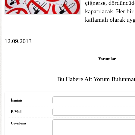
çiğnerse, dördüncüd
kapatılacak. Her bir 
katlamalı olarak uy
12.09.2013
Yorumlar
Bu Habere Ait Yorum Bulunmam
İsminiz
E-Mail
Cevabınız